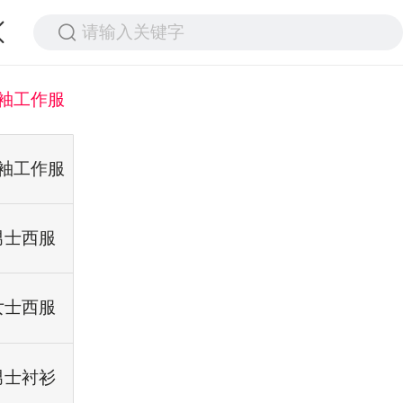
请输入关键字
袖工作服
袖工作服
男士西服
女士西服
男士衬衫