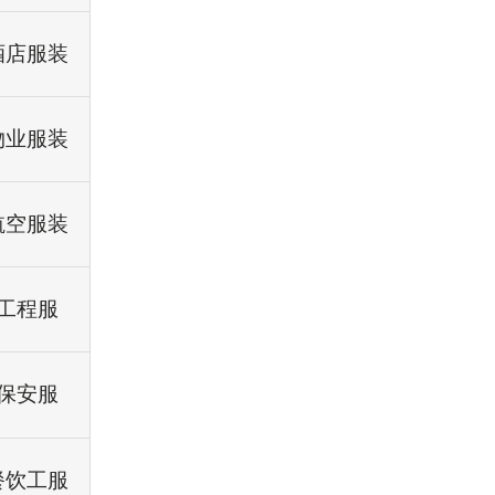
酒店服装
物业服装
航空服装
工程服
保安服
餐饮工服